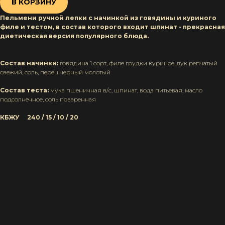
В КОРЗИНУ
Пельмени ручной лепки с начинкой из говядины и куриного
филе и тестом, в состав которого входит шпинат - прекрасная
диетическая версия популярного блюда.
Состав начинки:
говядина 1 сорт, филе грудки куриное, лук репчатый
свежий, соль, перец черный молотый
Состав теста:
мука пшеничная в/с, шпинат, вода питьевая, масло
подсолнечное, соль поваренная
КБЖУ ⠀ 240 / 15 / 10 / 20