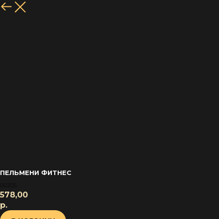
НАЗАД
ПЕЛЬМЕНИ ФИТНЕС ⠀ ⠀ ⠀ ⠀ ⠀ ⠀ ⠀ ⠀
00205
578,00
р.